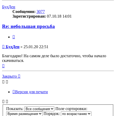
началу
БудДен
Сообщения:
3077
Зарегистрирован:
07.10.18 14:01
Re: небольшая просьба
Цитата
Сообщение
БудДен
»
25.01.20 22:51
Благодарю! На самом деле было достаточно, чтобы начало
скачиваться.
Вернуться
к
началу
Закрыто
Версия для печати
Показать:
Поле сортировки:
Порядок: