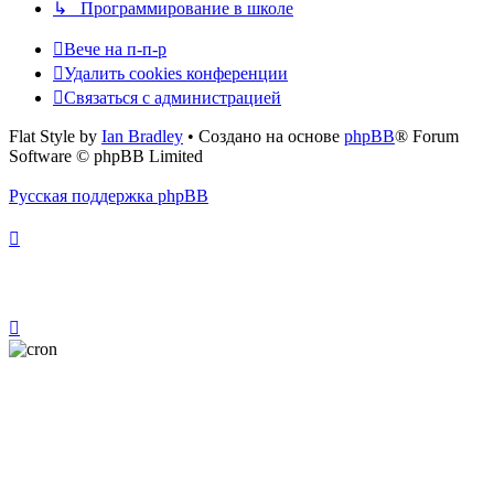
↳ Программирование в школе
Вече на п-п-р
Удалить cookies конференции
Связаться с администрацией
Flat Style by
Ian Bradley
• Создано на основе
phpBB
® Forum
Software © phpBB Limited
Русская поддержка phpBB