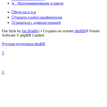
↳ Программирование в школе
Вече на п-п-р
Удалить cookies конференции
Связаться с администрацией
Flat Style by
Ian Bradley
• Создано на основе
phpBB
® Forum
Software © phpBB Limited
Русская поддержка phpBB