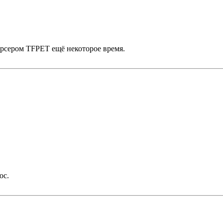
рсером TFPET ещё некоторое время.
ос.