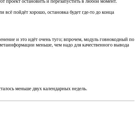
от проект остановить и перезапустить в любой момент.
и всё пойдёт хорошо, остановка будет где-то до конца
енение и это идёт очень туго; впрочем, модуль говнокодный по
 метаинформации меньше, чем надо для качественного вывода
Осталось меньше двух календарных недель.