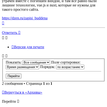
утрачен вместе с погибшей виндой, и там всё равно были
лишние технологии, vue.js и nuxt, которые не нужны для
такого простого сайта.
https://dzen.ru/zapisi_buddena
Вернуться
к
началу
Ответить
Версия для печати
Показать:
Поле сортировки:
Порядок:
2 сообщения • Страница
1
из
1
Вернуться в «Архивы»
Перейти