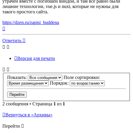
утрачен вместе с погибшей виндой, и там всё равно были
лишние технологии, vue.js и nuxt, которые не нужны для
такого простого сайта.
https://dzen.ru/zapisi_buddena
Вернуться
к
началу
Ответить
Версия для печати
Показать:
Поле сортировки:
Порядок:
2 сообщения • Страница
1
из
1
Вернуться в «Архивы»
Перейти