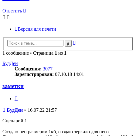
Ответить
Версия для печати
Расширенный
Поиск
поиск
1 сообщение • Страница
1
из
1
БудДен
Сообщения:
3077
Зарегистрирован:
07.10.18 14:01
заметки
Цитата
Сообщение
БудДен
»
16.07.22 21:57
Сценарий 1.
Создаю реп размером 1кб, создаю зеркало для него.