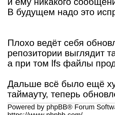
и ему никакого сообщени
В будущем надо это исп
Плохо ведёт себя обновле
репозитории выглядит та
а при том lfs файлы про
Дальше всё было ещё хуж
таймауту, теперь обновл
Powered by phpBB® Forum Softwa