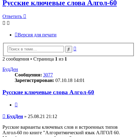
Русские ключевые слова Алгол-60
Ответить
Версия для печати
Расширенный
Поиск
поиск
2 сообщения • Страница
1
из
1
БудДен
Сообщения:
3077
Зарегистрирован:
07.10.18 14:01
Русские ключевые слова Алгол-60
Цитата
Сообщение
БудДен
»
25.08.21 21:12
Русские варианты ключевых слов и встроенных типов
Алгол-60 по книге "Алгоритмический язык АЛГОЛ 60.