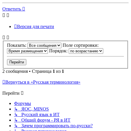
к
началу
Ответить
Версия для печати
Показать:
Поле сортировки:
Порядок:
2 сообщения • Страница
1
из
1
Вернуться в «Русская терминология»
Перейти
Форумы
↳ ЯОС, MINOS
↳ Русский язык в ИТ
↳ Общий форум - РЯ в ИТ
↳ Зачем программировать по-русски?