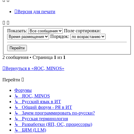
Версия для печати
Показать:
Поле сортировки:
Порядок:
2 сообщения • Страница
1
из
1
Вернуться в «ЯОС, MINOS»
Перейти
Форумы
↳ ЯОС, MINOS
↳ Русский язык в ИТ
↳ Общий форум - РЯ в ИТ
↳ Зачем программировать по-русски?
↳ Русская терминология
↳ Разработки (ЯП, ОС, процессоры)
↳ БЯМ (LLM)