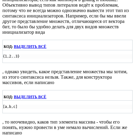
Объективно вывод типов литералов ведёт к проблемам,
потому что не всегда можно однозначно вывести этот тип из
синтаксиса инициализаторов. Например, если бы мы ввели
другое представление множеств, отличающееся от вектора
бит, то было бы удобно делать для двух видов множеств
инициализатор вида
КОД:
ВЫДЕЛИТЬ ВСЁ
{1,2..3}
, однако увидеть, какое представление множества мы хотим,
из этого синтаксиса нельзя. Также, для конструктора
массивов, если написано
КОД:
ВЫДЕЛИТЬ ВСЁ
[a,b,c]
, то неочевидно, каков тип элемента массива - чтобы его
понять, нужно провести в уме немало вычислений. Если же
написано