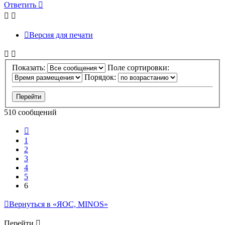
началу
Ответить
Версия для печати
Показать:
Поле сортировки:
Порядок:
510 сообщений
Пред.
1
2
3
4
5
6
Вернуться в «ЯОС, MINOS»
Перейти