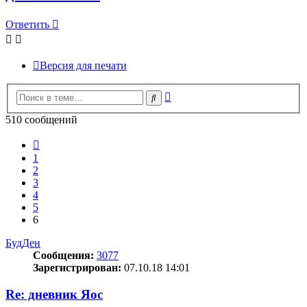
Ответить
Версия для печати
Расширенный
Поиск
поиск
510 сообщений
Пред.
1
2
3
4
5
6
БудДен
Сообщения:
3077
Зарегистрирован:
07.10.18 14:01
Re: дневник Яос