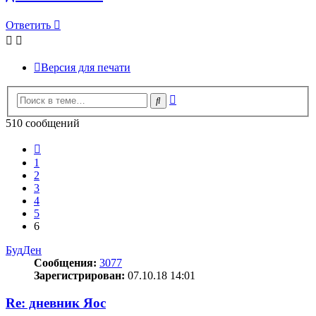
Ответить
Версия для печати
Расширенный
Поиск
поиск
510 сообщений
Пред.
1
2
3
4
5
6
БудДен
Сообщения:
3077
Зарегистрирован:
07.10.18 14:01
Re: дневник Яос