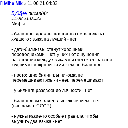
Сообщение
MihalNik
»
11.08.21 04:32
БудДен
писал(а):
↑
11.08.21 00:23
Мифы:
- билингвы должны постоянно переводить с
худшего языка на лучший - нет
- дети-билингвы станут хорошими
переводчиками - нет, у них нет ощущения
расстояния между языками и они оказываются
худшими синхронистами, чем не-билингвы
- настоящие билингвы никогда не
перемешивают языки - нет, перемешивают
- у билингв раздвоение личности - нет.
- билингвизм является исключением - нет
(например, СССР)
- нужны какие-то особые правила, чтобы
выучить два языка - нет