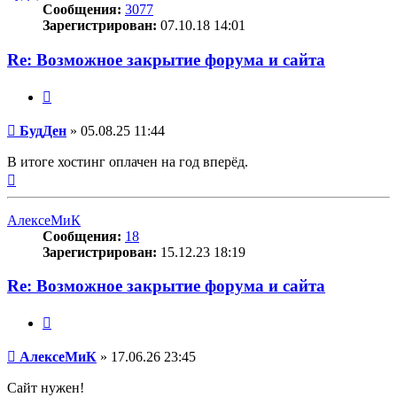
Сообщения:
3077
Зарегистрирован:
07.10.18 14:01
Re: Возможное закрытие форума и сайта
Цитата
Сообщение
БудДен
»
05.08.25 11:44
В итоге хостинг оплачен на год вперёд.
Вернуться
к
началу
АлексеМиК
Сообщения:
18
Зарегистрирован:
15.12.23 18:19
Re: Возможное закрытие форума и сайта
Цитата
Сообщение
АлексеМиК
»
17.06.26 23:45
Сайт нужен!