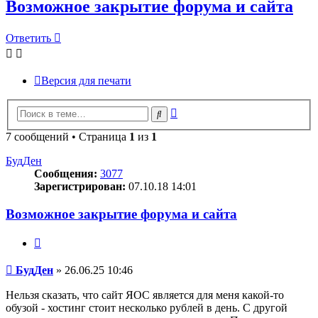
Возможное закрытие форума и сайта
Ответить
Версия для печати
Расширенный
Поиск
поиск
7 сообщений • Страница
1
из
1
БудДен
Сообщения:
3077
Зарегистрирован:
07.10.18 14:01
Возможное закрытие форума и сайта
Цитата
Сообщение
БудДен
»
26.06.25 10:46
Нельзя сказать, что сайт ЯОС является для меня какой-то
обузой - хостинг стоит несколько рублей в день. С другой