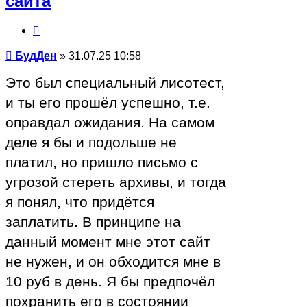
сайта
Цитата
Сообщение
БудДен
»
31.07.25 10:58
Это был специальный лисотест,
и ты его прошёл успешно, т.е.
оправдал ожидания. На самом
деле я бы и подольше не
платил, но пришло письмо с
угрозой стереть архивы, и тогда
я понял, что придётся
заплатить. В принципе на
данный момент мне этот сайт
не нужен, и он обходится мне в
10 руб в день. Я бы предпочёл
похранить его в состоянии