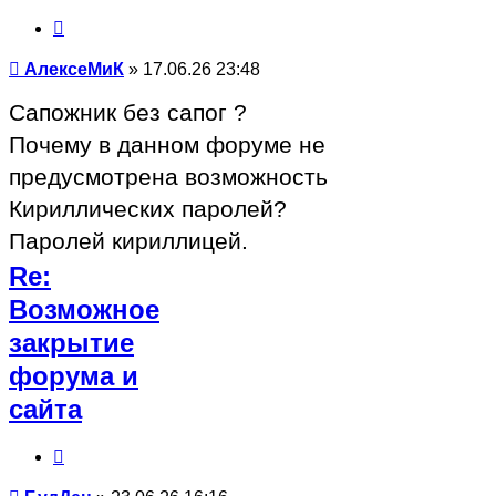
Цитата
Сообщение
АлексеМиК
»
17.06.26 23:48
Сапожник без сапог ?
Почему в данном форуме не
предусмотрена возможность
Кириллических паролей?
Паролей кириллицей.
Re:
Возможное
закрытие
форума и
сайта
Цитата