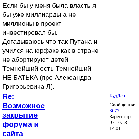
Если бы у меня была власть я
бы уже миллиарды а не
миллионы в проект
инвестировал бы.
Догадываюсь что так Путана и
учился на юрфаке как в стране
не абортируют детей.
Темнейший есть Темнейший.
НЕ БАТЬКА (про Александра
Григорьевича Л).
Re:
БудДен
Возможное
Сообщения:
3077
закрытие
Зарегистрирован:
07.10.18
форума и
14:01
сайта