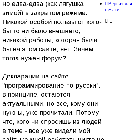
но едва-едва (как лягушка
Версия для
печати
зимой) в закрытом режиме.
Никакой особой пользы от кого-
бы то ни было внешнего,
никакой работы, которая была
бы на этом сайте, нет. Зачем
тогда нужен форум?
Декларации на сайте
"программирование-по-русски",
в принципе, остаются
актуальными, но все, кому они
нужны, уже прочитали. Потому
что, кого ни спросишь из людей
в теме - все уже видели мой
сайт. Со мной работать никто не