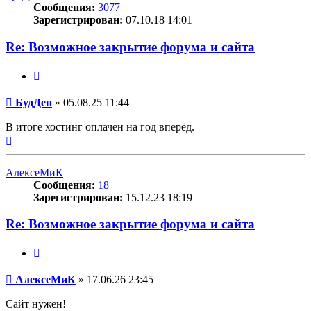
Сообщения:
3077
Зарегистрирован:
07.10.18 14:01
Re: Возможное закрытие форума и сайта
Цитата
Сообщение
БудДен
»
05.08.25 11:44
В итоге хостинг оплачен на год вперёд.
Вернуться
к
началу
АлексеМиК
Сообщения:
18
Зарегистрирован:
15.12.23 18:19
Re: Возможное закрытие форума и сайта
Цитата
Сообщение
АлексеМиК
»
17.06.26 23:45
Сайт нужен!