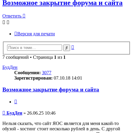
Возможное закрытие форума и сайта
Ответить
Версия для печати
Расширенный
Поиск
поиск
7 сообщений • Страница
1
из
1
БудДен
Сообщения:
3077
Зарегистрирован:
07.10.18 14:01
Возможное закрытие форума и сайта
Цитата
Сообщение
БудДен
»
26.06.25 10:46
Нельзя сказать, что сайт ЯОС является для меня какой-то
обузой - хостинг стоит несколько рублей в день. С другой