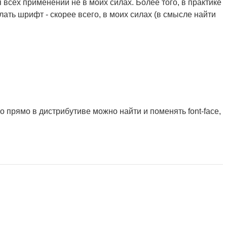
 всех применений не в моих силах. Более того, в практике
ать шрифт - скорее всего, в моих силах (в смысле найти
 но прямо в дистрибутиве можно найти и поменять font-face,