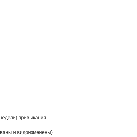
 недели) привыкания
ованы и видоизменены)