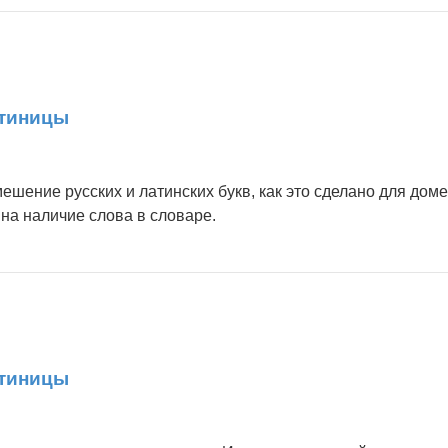
атиницы
ешение русских и латинских букв, как это сделано для доме
на наличие слова в словаре.
атиницы