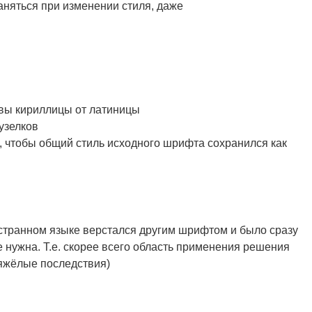
няться при изменении стиля, даже
квы кириллицы от латиницы
узелков
к, чтобы общий стиль исходного шрифта сохранился как
ностранном языке верстался другим шрифтом и было сразу
не нужна. Т.е. скорее всего область применения решения
тяжёлые последствия)