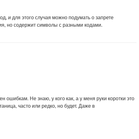
од, и для этого случая можно подумать о запрете
я, но содержит символы с разными кодами.
 ошибкам. Не знаю, у кого как, а у меня руки коротки это
аница, часто или редко, но будет. Даже в