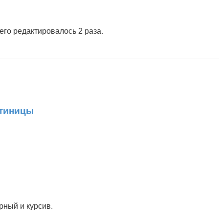
сего редактировалось 2 раза.
атиницы
рный и курсив.