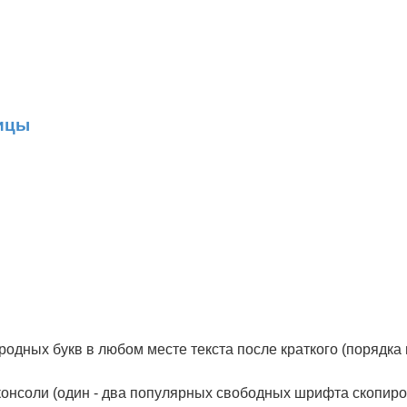
ицы
одных букв в любом месте текста после краткого (порядка
консоли (один - два популярных свободных шрифта скопир