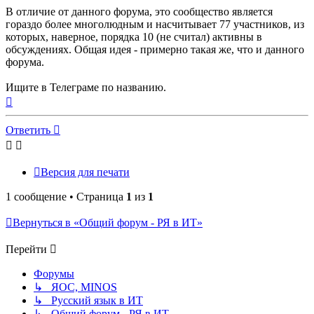
В отличие от данного форума, это сообщество является
гораздо более многолюдным и насчитывает 77 участников, из
которых, наверное, порядка 10 (не считал) активны в
обсуждениях. Общая идея - примерно такая же, что и данного
форума.
Ищите в Телеграме по названию.
Вернуться
к
началу
Ответить
Версия для печати
1 сообщение • Страница
1
из
1
Вернуться в «Общий форум - РЯ в ИТ»
Перейти
Форумы
↳ ЯОС, MINOS
↳ Русский язык в ИТ
↳ Общий форум - РЯ в ИТ