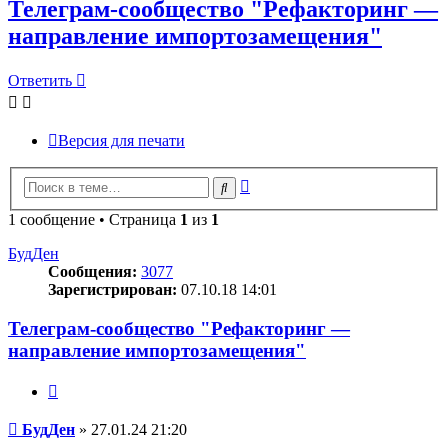
Телеграм-сообщество "Рефакторинг —
направление импортозамещения"
Ответить
Версия для печати
Расширенный
Поиск
поиск
1 сообщение • Страница
1
из
1
БудДен
Сообщения:
3077
Зарегистрирован:
07.10.18 14:01
Телеграм-сообщество "Рефакторинг —
направление импортозамещения"
Цитата
Сообщение
БудДен
»
27.01.24 21:20