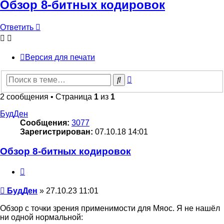
Обзор 8-битных кодировок
Ответить
Версия для печати
Расширенный
Поиск
поиск
2 сообщения • Страница
1
из
1
БудДен
Сообщения:
3077
Зарегистрирован:
07.10.18 14:01
Обзор 8-битных кодировок
Цитата
Сообщение
БудДен
»
27.10.23 11:01
Обзор с точки зрения применимости для Мяос. Я не нашёл
ни одной нормальной: