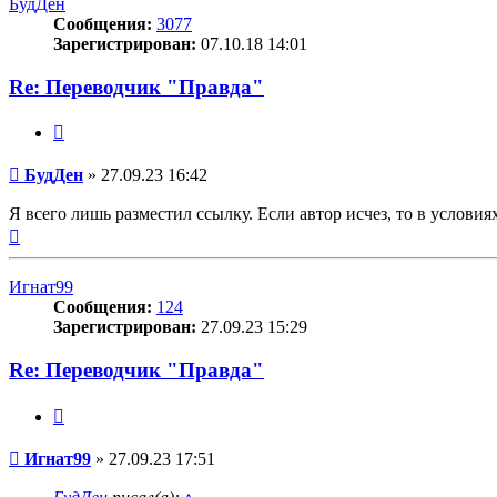
БудДен
Сообщения:
3077
Зарегистрирован:
07.10.18 14:01
Re: Переводчик "Правда"
Цитата
Сообщение
БудДен
»
27.09.23 16:42
Я всего лишь разместил ссылку. Если автор исчез, то в условия
Вернуться
к
началу
Игнат99
Сообщения:
124
Зарегистрирован:
27.09.23 15:29
Re: Переводчик "Правда"
Цитата
Сообщение
Игнат99
»
27.09.23 17:51