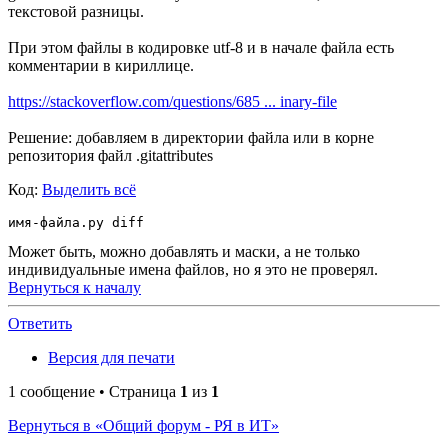
текстовой разницы.
При этом файлы в кодировке utf-8 и в начале файла есть
комментарии в кириллице.
https://stackoverflow.com/questions/685 ... inary-file
Решение: добавляем в директории файла или в корне
репозитория файл .gitattributes
Код:
Выделить всё
Может быть, можно добавлять и маски, а не только
индивидуальные имена файлов, но я это не проверял.
Вернуться к началу
Ответить
Версия для печати
1 сообщение • Страница
1
из
1
Вернуться в «Общий форум - РЯ в ИТ»