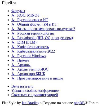
Перейти
Форумы
↳ ЯОС, MINOS
↳ Русский язык в ИТ
↳ Общий форум - РЯ в ИТ
↳ Зачем программировать по-русски?
↳ Русская терминология
↳ Разработки (ЯП, ОС, процессоры)
↳ БЯМ (LLM)
↳ Кибербезопасность
↳ Кибервыживание-2022
↳ Русский Windows
↳ Прочее
↳ Архивы
↳ Архив тем по ЯОС
↳ Архив про ББЦБ
↳ Программирование в школе
Вече на п-п-р
Удалить cookies конференции
Связаться с администрацией
Flat Style by
Ian Bradley
• Создано на основе
phpBB
® Forum