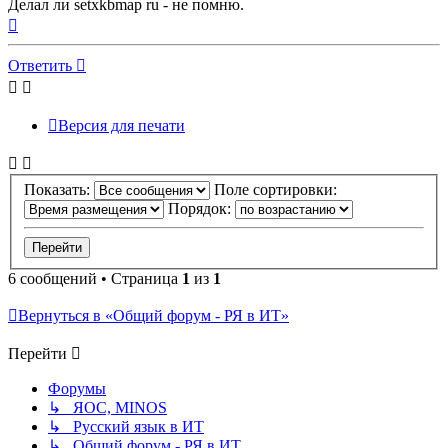
Делал ли setxkbmap ru - не помню.
Вернуться
к
началу
Ответить
Версия для печати
Показать:
Поле сортировки:
Порядок:
6 сообщений • Страница
1
из
1
Вернуться в «Общий форум - РЯ в ИТ»
Перейти
Форумы
↳ ЯОС, MINOS
↳ Русский язык в ИТ
↳ Общий форум - РЯ в ИТ