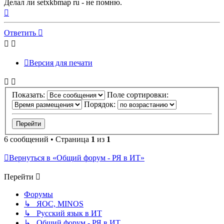
Делал ли setxkbmap ru - не помню.
Вернуться
к
началу
Ответить
Версия для печати
Показать:
Поле сортировки:
Порядок:
6 сообщений • Страница
1
из
1
Вернуться в «Общий форум - РЯ в ИТ»
Перейти
Форумы
↳ ЯОС, MINOS
↳ Русский язык в ИТ
↳ Общий форум - РЯ в ИТ