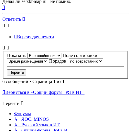
Делал ли setxkbmap ru - не помню.
Вернуться
к
началу
Ответить
Версия для печати
Показать:
Поле сортировки:
Порядок:
6 сообщений • Страница
1
из
1
Вернуться в «Общий форум - РЯ в ИТ»
Перейти
Форумы
↳ ЯОС, MINOS
↳ Русский язык в ИТ
↳ Общий форум - РЯ в ИТ