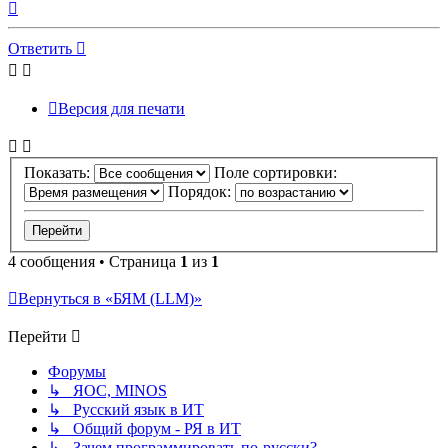
Вернуться
к
началу
Ответить
Версия для печати
Показать:
Поле сортировки:
Порядок:
4 сообщения • Страница
1
из
1
Вернуться в «БЯМ (LLM)»
Перейти
Форумы
↳ ЯОС, MINOS
↳ Русский язык в ИТ
↳ Общий форум - РЯ в ИТ
↳ Зачем программировать по-русски?