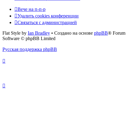
Вече на п-п-р
Удалить cookies конференции
Связаться с администрацией
Flat Style by
Ian Bradley
• Создано на основе
phpBB
® Forum
Software © phpBB Limited
Русская поддержка phpBB