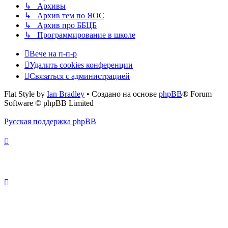
↳ Архивы
↳ Архив тем по ЯОС
↳ Архив про ББЦБ
↳ Программирование в школе
Вече на п-п-р
Удалить cookies конференции
Связаться с администрацией
Flat Style by
Ian Bradley
• Создано на основе
phpBB
® Forum
Software © phpBB Limited
Русская поддержка phpBB