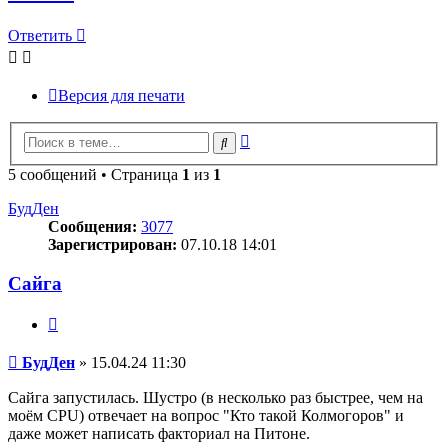
Ответить
Версия для печати
Расширенный
Поиск
поиск
5 сообщений • Страница
1
из
1
БудДен
Сообщения:
3077
Зарегистрирован:
07.10.18 14:01
Сайга
Цитата
Сообщение
БудДен
»
15.04.24 11:30
Сайга запустилась. Шустро (в несколько раз быстрее, чем на
моём CPU) отвечает на вопрос "Кто такой Колмогоров" и
даже может написать факториал на Питоне.