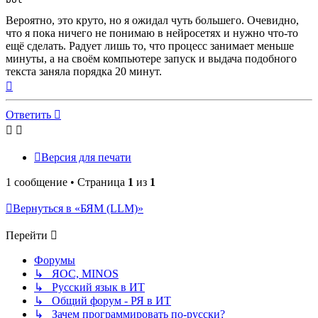
Вероятно, это круто, но я ожидал чуть большего. Очевидно,
что я пока ничего не понимаю в нейросетях и нужно что-то
ещё сделать. Радует лишь то, что процесс занимает меньше
минуты, а на своём компьютере запуск и выдача подобного
текста заняла порядка 20 минут.
Вернуться
к
началу
Ответить
Версия для печати
1 сообщение • Страница
1
из
1
Вернуться в «БЯМ (LLM)»
Перейти
Форумы
↳ ЯОС, MINOS
↳ Русский язык в ИТ
↳ Общий форум - РЯ в ИТ
↳ Зачем программировать по-русски?