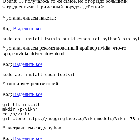
Ubuntu 18 получалось то же самое, но с гораздо большими
затруднениями. Примерный порядок действий:
* устанавливаем пакеты:
Код:
Выделить всё
* устанавливаем рекомендованный драйвер nvidia, что-то
вроде nvidia_driver_download
Код:
Выделить всё
* клонируем репозиторий:
Код:
Выделить всё
git lfs install

mkdir /p/vikhr

cd /p/vikhr

* настраиваем среду python:
Код:
Выделить всё