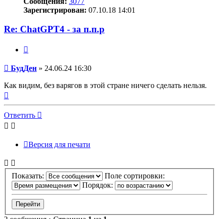
Сообщения:
3077
Зарегистрирован:
07.10.18 14:01
Re: ChatGPT4 - за п.п.р
Цитата
Сообщение
БудДен
»
24.06.24 16:30
Как видим, без варягов в этой стране ничего сделать нельзя.
Вернуться
к
началу
Ответить
Версия для печати
Показать:
Поле сортировки:
Порядок: