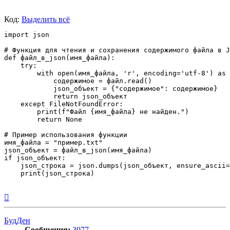
Код:
Выделить всё
import json

# Функция для чтения и сохранения содержимого файла в J
def файл_в_json(имя_файла):

    try:

        with open(имя_файла, 'r', encoding='utf-8') as 
            содержимое = файл.read()

            json_объект = {"содержимое": содержимое}

            return json_объект

    except FileNotFoundError:

        print(f"Файл {имя_файла} не найден.")

        return None

# Пример использования функции

имя_файла = "пример.txt"

json_объект = файл_в_json(имя_файла)

if json_объект:

    json_строка = json.dumps(json_объект, ensure_ascii=
    print(json_строка)

Вернуться
к
началу
БудДен
Сообщения:
3077