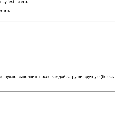
yTest - и его.
отать.
ое нужно выполнить после каждой загрузки вручную (боюсь 