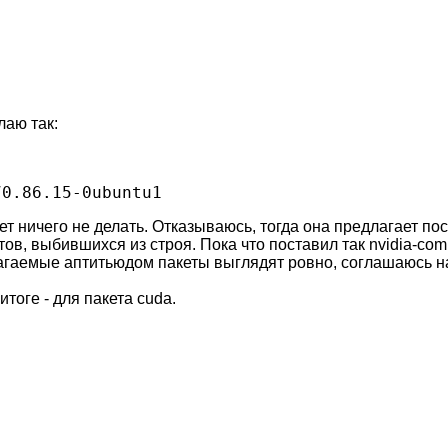
лаю так:
 ничего не делать. Отказываюсь, тогда она предлагает пост
ов, выбившихся из строя. Пока что поставил так nvidia-co
агаемые аптитьюдом пакеты выглядят ровно, соглашаюсь на
итоге - для пакета cuda.