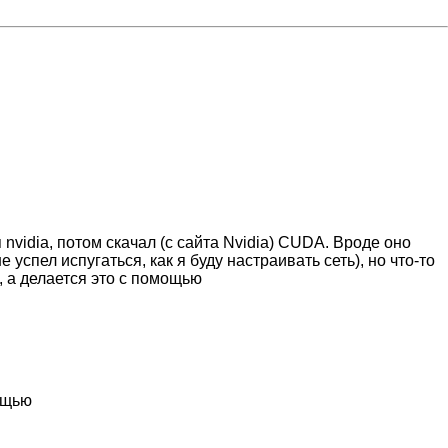
nvidia, потом скачал (с сайта Nvidia) CUDA. Вроде оно
успел испугаться, как я буду настраивать сеть), но что-то
a, а делается это с помощью
мощью