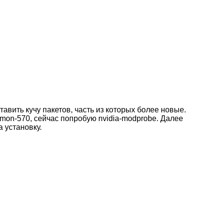
авить кучу пакетов, часть из которых более новые.
mmon-570, сейчас попробую nvidia-modprobe. Далее
 установку.