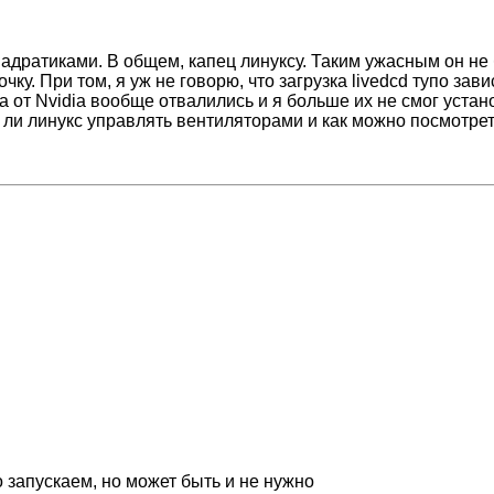
адратиками. В общем, капец линуксу. Таким ужасным он не б
очку. При том, я уж не говорю, что загрузка livedcd тупо зав
ра от Nvidia вообще отвалились и я больше их не смог уста
т ли линукс управлять вентиляторами и как можно посмотре
го запускаем, но может быть и не нужно