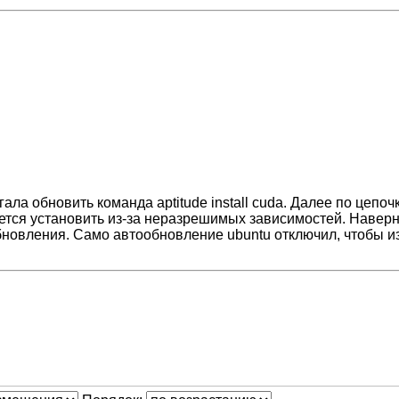
гала обновить команда aptitude install cuda. Далее по цеп
учается установить из-за неразрешимых зависимостей. Наверн
бновления. Само автообновление ubuntu отключил, чтобы и