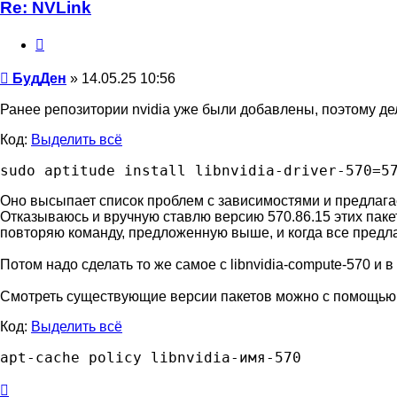
Re: NVLink
Цитата
Сообщение
БудДен
»
14.05.25 10:56
Ранее репозитории nvidia уже были добавлены, поэтому де
Код:
Выделить всё
Оно высыпает список проблем с зависимостями и предлагает
Отказываюсь и вручную ставлю версию 570.86.15 этих пакет
повторяю команду, предложенную выше, и когда все предл
Потом надо сделать то же самое с libnvidia-compute-570 и в 
Смотреть существующие версии пакетов можно с помощью
Код:
Выделить всё
Вернуться