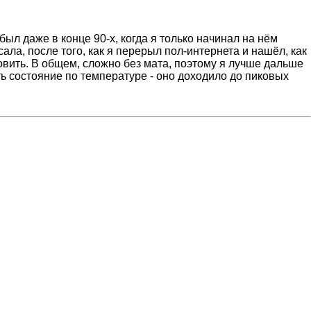
ыл даже в конце 90-х, когда я только начинал на нём
исала, после того, как я перерыл пол-интернета и нашёл, как
новить. В общем, сложно без мата, поэтому я лучше дальше
ть состояние по температуре - оно доходило до пиковых