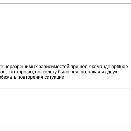
очке неразрешимых зависимостей пришёл к команде aptitude
ое, это хорошо, поскольку было неясно, какая из двух
збежать повторения ситуации.