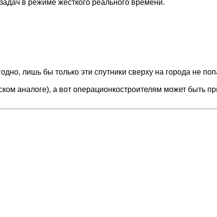
задач в режиме жёсткого реального времени.
одно, лишь бы только эти спутники сверху на города не поп
ском аналоге), а вот операционкостроителям может быть пр