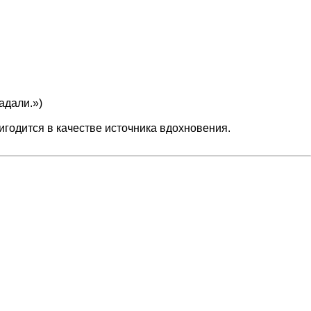
адали.»)
игодится в качестве источника вдохновения.