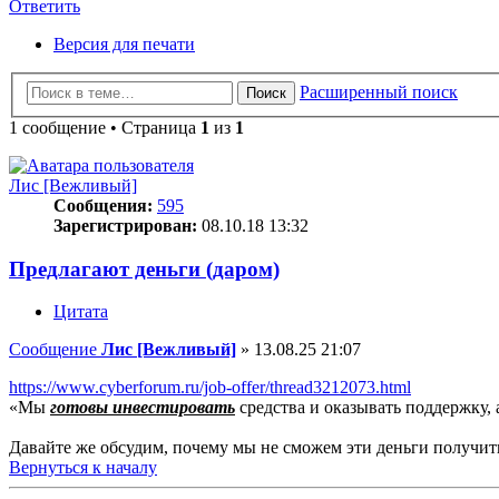
Ответить
Версия для печати
Расширенный поиск
Поиск
1 сообщение • Страница
1
из
1
Лис [Вежливый]
Сообщения:
595
Зарегистрирован:
08.10.18 13:32
Предлагают деньги (даром)
Цитата
Сообщение
Лис [Вежливый]
»
13.08.25 21:07
https://www.cyberforum.ru/job-offer/thread3212073.html
«Мы
готовы инвестировать
средства и оказывать поддержку, 
Давайте же обсудим, почему мы не сможем эти деньги получит
Вернуться к началу