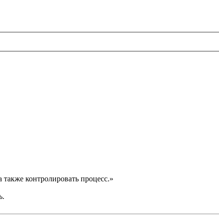
а также контролировать процесс.»
ь.