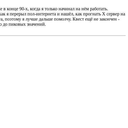
в конце 90-х, когда я только начинал на нём работать.
, как я перерыл пол-интернета и нашёл, как прогнать X сервер на
а, поэтому я лучше дальше помолчу. Квест ещё не закончен -
о до пиковых значений.