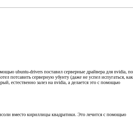
мощью ubuntu-drivers поставил серверные драйвера для nvidia, по
отел потсавить серверную убунту (даже не успел испугаться, как 
рый, естественно залез на nvidia, а делается это с помощью
консоли вместо кириллицы квадратики. Это лечится с помощью