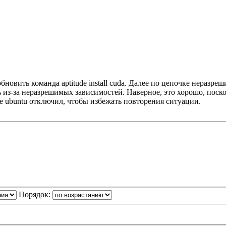
бновить команда aptitude install cuda. Далее по цепочке неразреш
ть из-за неразрешимых зависимостей. Наверное, это хорошо, поск
е ubuntu отключил, чтобы избежать повторения ситуации.
Порядок: