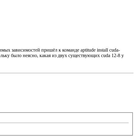
имых зависимостей пришёл к команде aptitude install cuda-
ольку было неясно, какая из двух существующих cuda 12-8 у