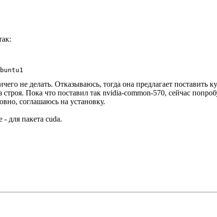
так:
его не делать. Отказываюсь, тогда она предлагает поставить ку
 строя. Пока что поставил так nvidia-common-570, сейчас попро
овно, соглашаюсь на установку.
 - для пакета cuda.