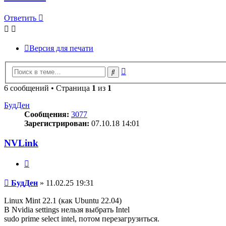
Ответить
Версия для печати
Расширенный
Поиск
поиск
6 сообщений • Страница
1
из
1
БудДен
Сообщения:
3077
Зарегистрирован:
07.10.18 14:01
NVLink
Цитата
Сообщение
БудДен
»
11.02.25 19:31
Linux Mint 22.1 (как Ubuntu 22.04)
В Nvidia settings нельзя выбрать Intel
sudo prime select intel, потом перезагрузиться.