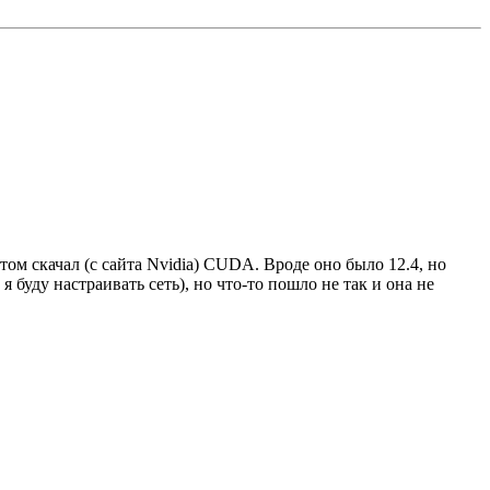
том скачал (с сайта Nvidia) CUDA. Вроде оно было 12.4, но
я буду настраивать сеть), но что-то пошло не так и она не