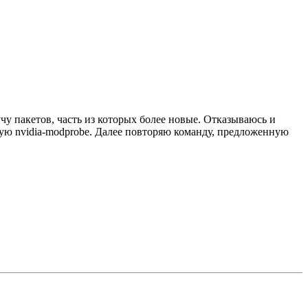
чу пакетов, часть из которых более новые. Отказываюсь и
бую nvidia-modprobe. Далее повторяю команду, предложенную