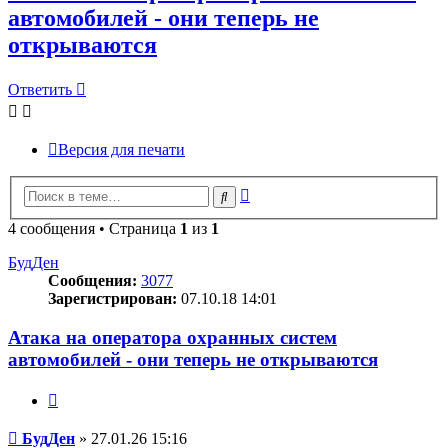
автомобилей - они теперь не
открываются
Ответить
Версия для печати
Расширенный
Поиск
поиск
4 сообщения • Страница
1
из
1
БудДен
Сообщения:
3077
Зарегистрирован:
07.10.18 14:01
Атака на оператора охранных систем
автомобилей - они теперь не открываются
Цитата
Сообщение
БудДен
»
27.01.26 15:16