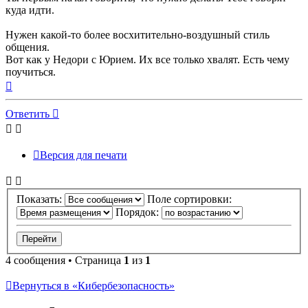
куда идти.
Нужен какой-то более восхитительно-воздушный стиль
общения.
Вот как у Недори с Юрием. Их все только хвалят. Есть чему
поучиться.
Вернуться
к
началу
Ответить
Версия для печати
Показать:
Поле сортировки:
Порядок:
4 сообщения • Страница
1
из
1
Вернуться в «Кибербезопасность»