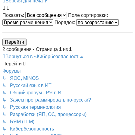
Версия для печати
Показать:
Поле сортировки:
Порядок:
2 сообщения • Страница
1
из
1
Вернуться в «Кибербезопасность»
Перейти
Форумы
↳ ЯОС, MINOS
↳ Русский язык в ИТ
↳ Общий форум - РЯ в ИТ
↳ Зачем программировать по-русски?
↳ Русская терминология
↳ Разработки (ЯП, ОС, процессоры)
↳ БЯМ (LLM)
↳ Кибербезопасность