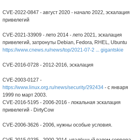
CVE-2022-0847 - август 2020 - начало 2022, эскалация
привелегий
CVE-2021-33909 - лето 2014 - лето 2021, эскалация
привелегий, затронуты Debian, Fedora, RHEL, Ubuntu
https://www.cnews.ru/news/top/2021-07-2 ... gigantskie
CVE-2016-0728 - 2012-2016, эскалация
CVE-2003-0127 -
https://www.linux.org.ru/news/security/292434
- с января
1999 по март 2003.
CVE-2016-5195 - 2006-2016 - локальная эскалация
привелегий - DirtyCow
CVE-2006-3626 - 2006, нужны особые условия.
CVE-2015-0235 - 2000-2014, удалённый взлом сервера