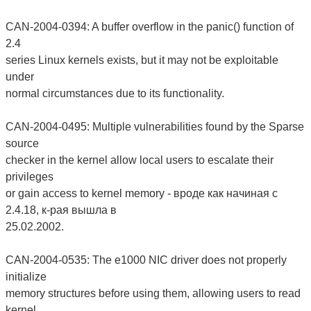
CAN-2004-0394: A buffer overflow in the panic() function of
2.4
series Linux kernels exists, but it may not be exploitable
under
normal circumstances due to its functionality.
CAN-2004-0495: Multiple vulnerabilities found by the Sparse
source
checker in the kernel allow local users to escalate their
privileges
or gain access to kernel memory - вроде как начиная с
2.4.18, к-рая вышла в
25.02.2002.
CAN-2004-0535: The e1000 NIC driver does not properly
initialize
memory structures before using them, allowing users to read
kernel