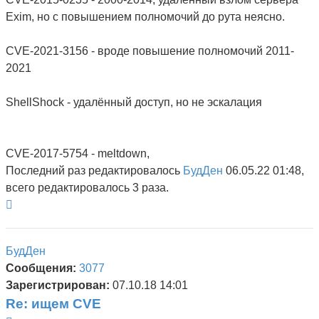
Exim, но с повышением полномочий до рута неясно.
CVE-2021-3156 - вроде повышение полномочий 2011-
2021
ShellShock - удалённый доступ, но не эскалация
CVE-2017-5754 - meltdown,
Последний раз редактировалось
БудДен
06.05.22 01:48,
всего редактировалось 3 раза.
Вернуться
к
началу
БудДен
Сообщения:
3077
Зарегистрирован:
07.10.18 14:01
Re: ищем CVE