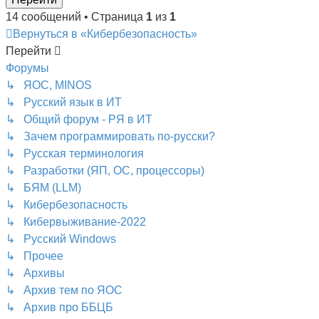
14 сообщений • Страница
1
из
1
Вернуться в «Кибербезопасность»
Перейти
Форумы
↳ ЯОС, MINOS
↳ Русский язык в ИТ
↳ Общий форум - РЯ в ИТ
↳ Зачем программировать по-русски?
↳ Русская терминология
↳ Разработки (ЯП, ОС, процессоры)
↳ БЯМ (LLM)
↳ Кибербезопасность
↳ Кибервыживание-2022
↳ Русский Windows
↳ Прочее
↳ Архивы
↳ Архив тем по ЯОС
↳ Архив про ББЦБ