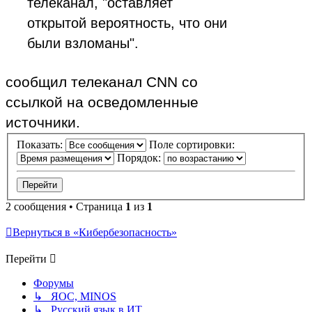
телеканал, "оставляет
открытой вероятность, что они
были взломаны".
сообщил телеканал CNN со
ссылкой на осведомленные
источники.
Показать:
Поле сортировки:
Порядок:
2 сообщения • Страница
1
из
1
Вернуться в «Кибербезопасность»
Перейти
Форумы
↳ ЯОС, MINOS
↳ Русский язык в ИТ