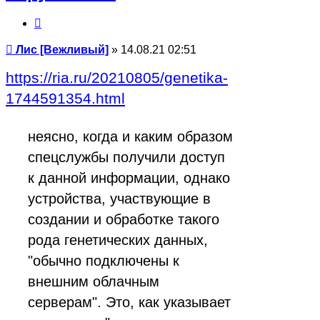
Цитата
Сообщение
Лис [Вежливый]
»
14.08.21 02:51
https://ria.ru/20210805/genetika-
1744591354.html
неясно, когда и каким образом
спецслужбы получили доступ
к данной информации, однако
устройства, участвующие в
создании и обработке такого
рода генетических данных,
"обычно подключены к
внешним облачным
серверам". Это, как указывает