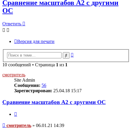
Сравнение масштабов A2 с другими
ОС
Ответить
Версия для печати
Расширенный
Поиск
поиск
10 сообщений • Страница
1
из
1
смотритель
Site Admin
Сообщения:
56
Зарегистрирован:
25.04.18 15:17
Сравнение масштабов A2 с другими ОС
Цитата
Сообщение
смотритель
»
06.01.21 14:39