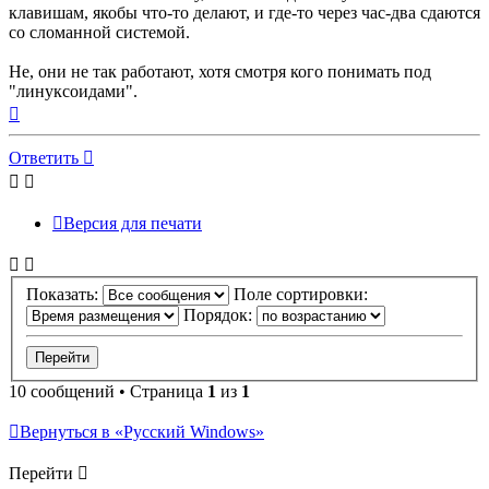
клавишам, якобы что-то делают, и где-то через час-два сдаются
со сломанной системой.
Не, они не так работают, хотя смотря кого понимать под
"линуксоидами".
Вернуться
к
началу
Ответить
Версия для печати
Показать:
Поле сортировки:
Порядок:
10 сообщений • Страница
1
из
1
Вернуться в «Русский Windows»
Перейти