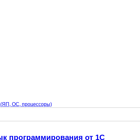
 (ЯП, ОС, процессоры)
ык программирования от 1С