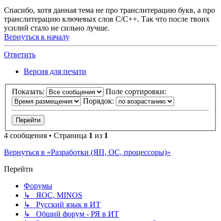
Спасибо, хотя данная тема не про транслитерацию букв, а про
транслитерацию ключевых слов C/C++. Так что после твоих
усилий стало не сильно лучше.
Вернуться к началу
Ответить
Версия для печати
Показать:
Поле сортировки:
Порядок:
4 сообщения • Страница
1
из
1
Вернуться в «Разработки (ЯП, ОС, процессоры)»
Перейти
Форумы
↳ ЯОС, MINOS
↳ Русский язык в ИТ
↳ Общий форум - РЯ в ИТ