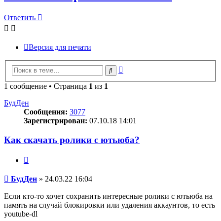
Ответить
Версия для печати
Расширенный
Поиск
поиск
1 сообщение • Страница
1
из
1
БудДен
Сообщения:
3077
Зарегистрирован:
07.10.18 14:01
Как скачать ролики с ютьюба?
Цитата
Сообщение
БудДен
»
24.03.22 16:04
Если кто-то хочет сохранить интересные ролики с ютьюба на
память на случай блокировки или удаления аккаунтов, то есть
youtube-dl