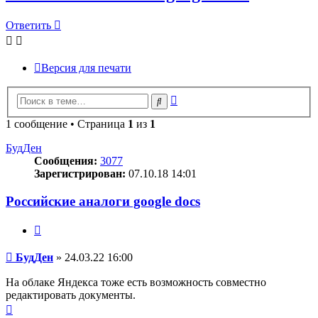
Ответить
Версия для печати
Расширенный
Поиск
поиск
1 сообщение • Страница
1
из
1
БудДен
Сообщения:
3077
Зарегистрирован:
07.10.18 14:01
Российские аналоги google docs
Цитата
Сообщение
БудДен
»
24.03.22 16:00
На облаке Яндекса тоже есть возможность совместно
редактировать документы.
Вернуться