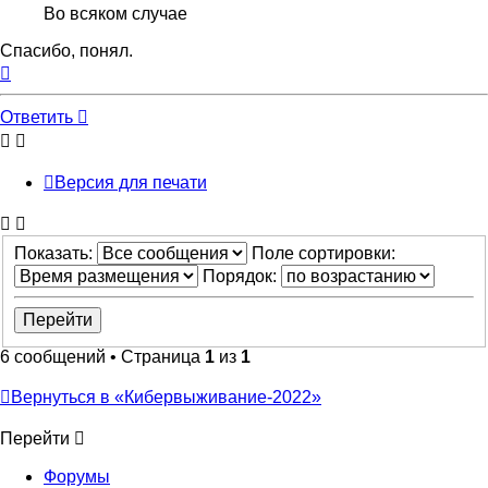
Во всяком случае
Спасибо, понял.
Вернуться
к
началу
Ответить
Версия для печати
Показать:
Поле сортировки:
Порядок:
6 сообщений • Страница
1
из
1
Вернуться в «Кибервыживание-2022»
Перейти
Форумы