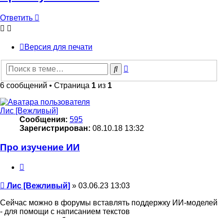
Ответить
Версия для печати
Расширенный
Поиск
поиск
6 сообщений • Страница
1
из
1
Лис [Вежливый]
Сообщения:
595
Зарегистрирован:
08.10.18 13:32
Про изучение ИИ
Цитата
Сообщение
Лис [Вежливый]
»
03.06.23 13:03
Сейчас можно в форумы вставлять поддержку ИИ-моделей
- для помощи с написанием текстов