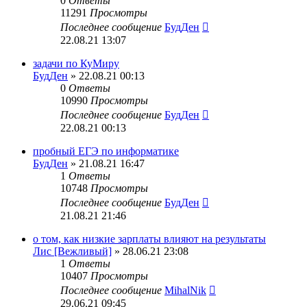
0
Ответы
11291
Просмотры
Последнее сообщение
БудДен
22.08.21 13:07
задачи по КуМиру
БудДен
» 22.08.21 00:13
0
Ответы
10990
Просмотры
Последнее сообщение
БудДен
22.08.21 00:13
пробный ЕГЭ по информатике
БудДен
» 21.08.21 16:47
1
Ответы
10748
Просмотры
Последнее сообщение
БудДен
21.08.21 21:46
о том, как низкие зарплаты влияют на результаты
Лис [Вежливый]
» 28.06.21 23:08
1
Ответы
10407
Просмотры
Последнее сообщение
MihalNik
29.06.21 09:45