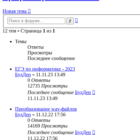
Новая тема
Расширенный
Поиск
поиск
12 тем • Страница
1
из
1
Темы
Ответы
Просмотры
Последнее сообщение
ЕГЭ по информатике - 2023
БудДен
» 11.11.23 13:49
0
Ответы
12735
Просмотры
Последнее сообщение
БудДен
11.11.23 13:49
Преобразование wav-файлов
БудДен
» 11.12.22 17:56
0
Ответы
14169
Просмотры
Последнее сообщение
БудДен
11.12.22 17:56