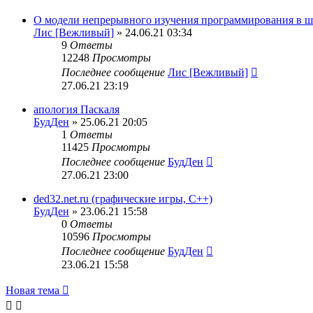
О модели непрерывного изучения программирования в ш
Лис [Вежливый]
» 24.06.21 03:34
9
Ответы
12248
Просмотры
Последнее сообщение
Лис [Вежливый]
27.06.21 23:19
апология Паскаля
БудДен
» 25.06.21 20:05
1
Ответы
11425
Просмотры
Последнее сообщение
БудДен
27.06.21 23:00
ded32.net.ru (графические игры, С++)
БудДен
» 23.06.21 15:58
0
Ответы
10596
Просмотры
Последнее сообщение
БудДен
23.06.21 15:58
Новая тема