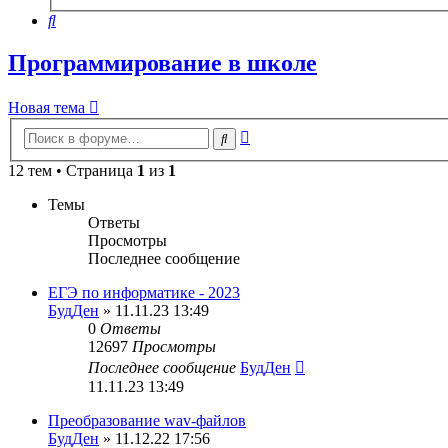
поиск
Поиск
Программирование в школе
Новая тема
Расширенный
Поиск
поиск
12 тем • Страница
1
из
1
Темы
Ответы
Просмотры
Последнее сообщение
ЕГЭ по информатике - 2023
БудДен
» 11.11.23 13:49
0
Ответы
12697
Просмотры
Последнее сообщение
БудДен
11.11.23 13:49
Преобразование wav-файлов
БудДен
» 11.12.22 17:56