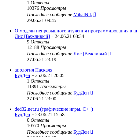
1
Ответы
10376
Просмотры
Последнее сообщение
MihalNik
29.06.21 09:45
О модели непрерывного изучения программирования в ш
Лис [Вежливый]
» 24.06.21 03:34
9
Ответы
12188
Просмотры
Последнее сообщение
Лис [Вежливый]
27.06.21 23:19
апология Паскаля
БудДен
» 25.06.21 20:05
1
Ответы
11391
Просмотры
Последнее сообщение
БудДен
27.06.21 23:00
ded32.net.ru (графические игры, С++)
БудДен
» 23.06.21 15:58
0
Ответы
10570
Просмотры
Последнее сообщение
БудДен