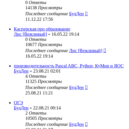
0
Ответы
14138
Просмотры
Последнее сообщение
БудДен
11.12.22 17:56
Касперская про образование
Лис [Вежливый]
» 16.05.22 19:14
0
Ответы
10677
Просмотры
Последнее сообщение
Лис [Вежливый]
16.05.22 19:14
производительность Pascal ABC, Python, КуМир и ЯОС
БудДен
» 23.08.21 02:01
4
Ответы
11325
Просмотры
Последнее сообщение
БудДен
25.08.21 11:21
ОГЭ
БудДен
» 22.08.21 00:14
2
Ответы
10505
Просмотры
Последнее сообщение
БудДен