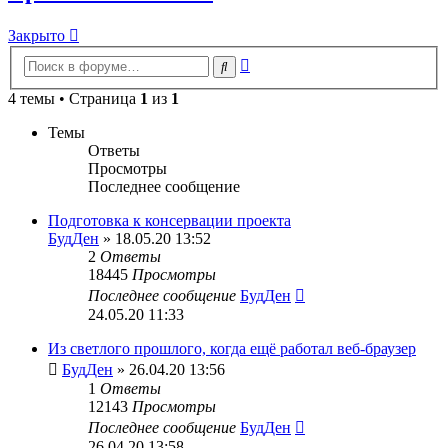
Закрыто
Расширенный
Поиск
поиск
4 темы • Страница
1
из
1
Темы
Ответы
Просмотры
Последнее сообщение
Подготовка к консервации проекта
БудДен
» 18.05.20 13:52
2
Ответы
18445
Просмотры
Последнее сообщение
БудДен
24.05.20 11:33
Из светлого прошлого, когда ещё работал веб-браузер
БудДен
» 26.04.20 13:56
1
Ответы
12143
Просмотры
Последнее сообщение
БудДен
26.04.20 13:58