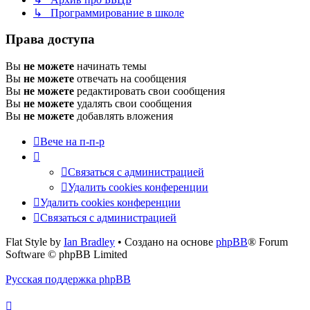
↳ Программирование в школе
Права доступа
Вы
не можете
начинать темы
Вы
не можете
отвечать на сообщения
Вы
не можете
редактировать свои сообщения
Вы
не можете
удалять свои сообщения
Вы
не можете
добавлять вложения
Вече на п-п-р
Связаться с администрацией
Удалить cookies конференции
Удалить cookies конференции
Связаться с администрацией
Flat Style by
Ian Bradley
• Создано на основе
phpBB
® Forum
Software © phpBB Limited
Русская поддержка phpBB