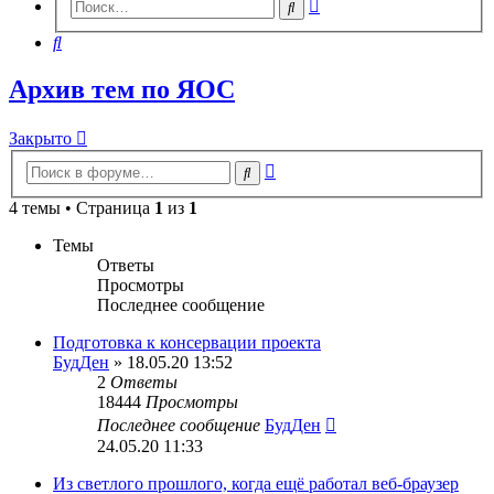
Расширенный
Поиск
поиск
Поиск
Архив тем по ЯОС
Закрыто
Расширенный
Поиск
поиск
4 темы • Страница
1
из
1
Темы
Ответы
Просмотры
Последнее сообщение
Подготовка к консервации проекта
БудДен
» 18.05.20 13:52
2
Ответы
18444
Просмотры
Последнее сообщение
БудДен
24.05.20 11:33
Из светлого прошлого, когда ещё работал веб-браузер