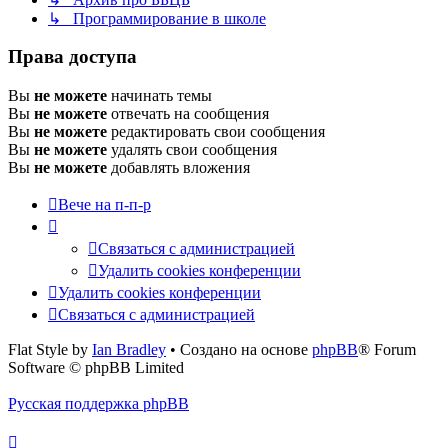
↳ Программирование в школе
Права доступа
Вы
не можете
начинать темы
Вы
не можете
отвечать на сообщения
Вы
не можете
редактировать свои сообщения
Вы
не можете
удалять свои сообщения
Вы
не можете
добавлять вложения
Вече на п-п-р
Связаться с администрацией
Удалить cookies конференции
Удалить cookies конференции
Связаться с администрацией
Flat Style by
Ian Bradley
• Создано на основе
phpBB
® Forum
Software © phpBB Limited
Русская поддержка phpBB