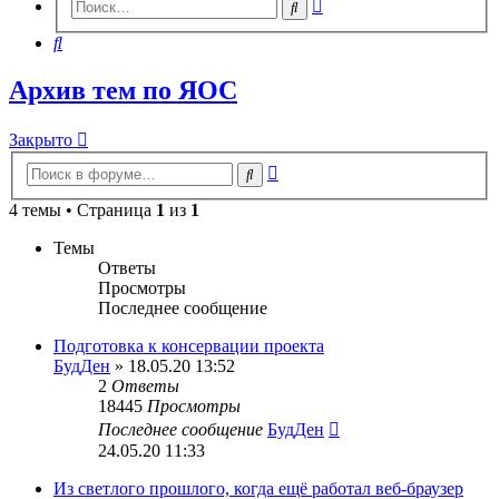
Расширенный
Поиск
поиск
Поиск
Архив тем по ЯОС
Закрыто
Расширенный
Поиск
поиск
4 темы • Страница
1
из
1
Темы
Ответы
Просмотры
Последнее сообщение
Подготовка к консервации проекта
БудДен
» 18.05.20 13:52
2
Ответы
18445
Просмотры
Последнее сообщение
БудДен
24.05.20 11:33
Из светлого прошлого, когда ещё работал веб-браузер