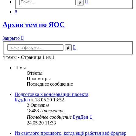
Расширенный
Поиск
поиск
Поиск
Архив тем по ЯОС
Закрыто
Расширенный
Поиск
поиск
4 темы • Страница
1
из
1
Темы
Ответы
Просмотры
Последнее сообщение
Подготовка к консервации проекта
БудДен
» 18.05.20 13:52
2
Ответы
18488
Просмотры
Последнее сообщение
БудДен
24.05.20 11:33
Из светлого прошлого, когда ещё работал веб-браузер