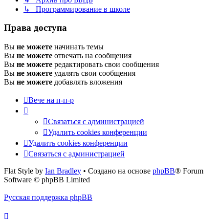
↳ Программирование в школе
Права доступа
Вы
не можете
начинать темы
Вы
не можете
отвечать на сообщения
Вы
не можете
редактировать свои сообщения
Вы
не можете
удалять свои сообщения
Вы
не можете
добавлять вложения
Вече на п-п-р
Связаться с администрацией
Удалить cookies конференции
Удалить cookies конференции
Связаться с администрацией
Flat Style by
Ian Bradley
• Создано на основе
phpBB
® Forum
Software © phpBB Limited
Русская поддержка phpBB