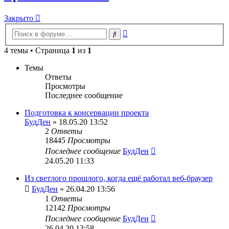
Закрыто
Расширенный
Поиск
поиск
4 темы • Страница
1
из
1
Темы
Ответы
Просмотры
Последнее сообщение
Подготовка к консервации проекта
БудДен
» 18.05.20 13:52
2
Ответы
18445
Просмотры
Последнее сообщение
БудДен
24.05.20 11:33
Из светлого прошлого, когда ещё работал веб-браузер
БудДен
» 26.04.20 13:56
1
Ответы
12142
Просмотры
Последнее сообщение
БудДен
26.04.20 13:58